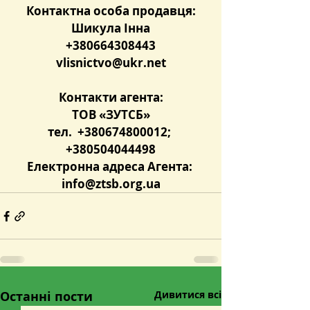
Контактна особа продавця:
Шикула Інна
+380664308443
vlisnictvo@ukr.net
Контакти агента:
ТОВ «ЗУТСБ»
тел.  +380674800012; 
+380504044498
Електронна адреса Агента: 
info@ztsb.org.ua
Останні пости
Дивитися всі