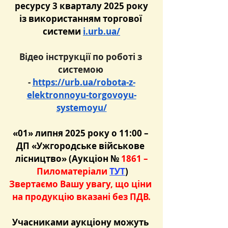
ресурсу 3 кварталу 2025 року
із використанням торгової 
системи 
i.urb.ua/
Відео інструкції по роботі з 
системою 
- 
https://urb.ua/robota-z-
elektronnoyu-torgovoyu-
systemoyu/
«01» липня 2025 року о 11:00 – 
ДП «Ужгородське військове 
лісництво» (Аукціон
№ 
1861 –
 Пиломатеріали 
ТУТ
)
Звертаємо Вашу увагу, що ціни 
на продукцію вказані без ПДВ.
Учасниками аукціону можуть 