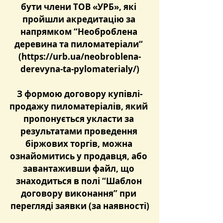
бути члени ТОВ «УРБ», які 
пройшли акредитацію за 
напрямком “Необроблена 
деревина та пиломатеріали“ 
(
https://urb.ua/neobroblena-
derevyna-ta-pylomaterialy/
)
З формою договору купівлі-
продажу пиломатеріалів, який 
пропонується укласти за 
результатами проведення 
біржових торгів, можна 
ознайомитись у продавця, або 
завантаживши файл, що 
знаходиться в полі “Шаблон 
договору виконання” при 
перегляді заявки (за наявності)