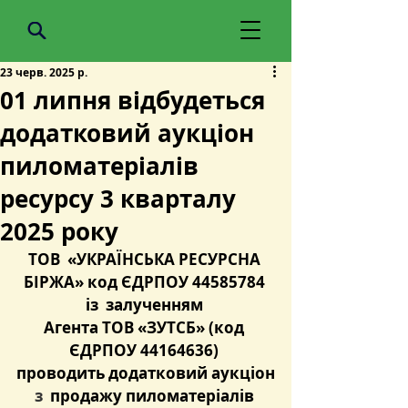
23 черв. 2025 р.
01 липня відбудеться
додатковий аукціон
пиломатеріалів
ресурсу 3 кварталу
2025 року
ТОВ  «УКРАЇНСЬКА РЕСУРСНА 
БІРЖА» код ЄДРПОУ 44585784 
із  залученням 
Агента ТОВ «ЗУТСБ» (код 
ЄДРПОУ 44164636) 
проводить додатковий аукціон
з  
продажу пиломатеріалів 