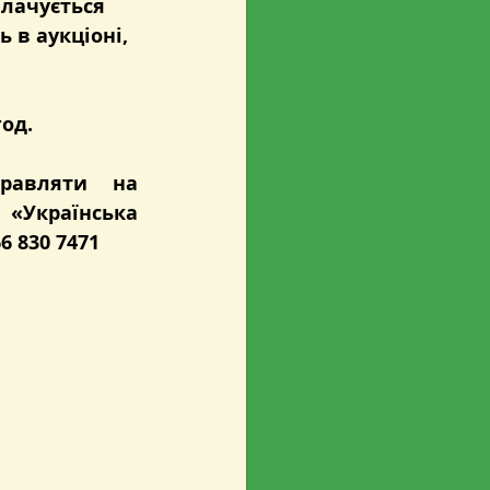
плачується 
 в аукціоні, 
год.
равляти на 
«Українська 
6 830 7471