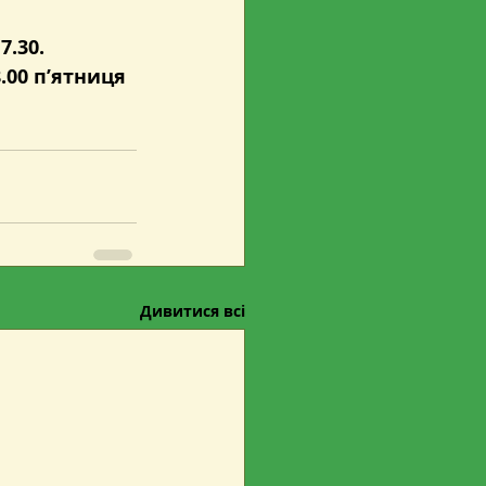
7.30.
.00 п’ятниця 
Дивитися всі