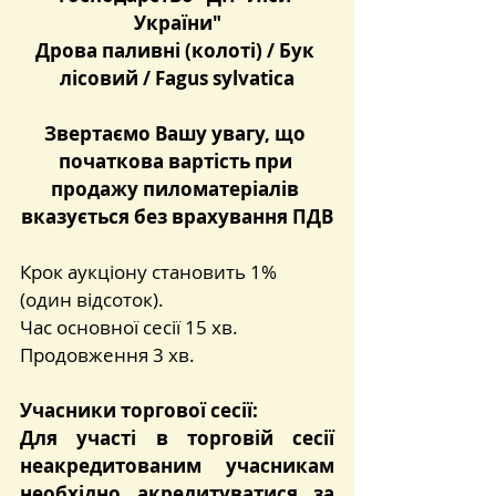
України"
Дрова паливні (колоті) / Бук 
лісовий / Fagus sylvatica
Звертаємо Вашу увагу, що 
початкова вартість при 
продажу пиломатеріалів 
вказується без врахування ПДВ
Крок аукціону становить 1% 
(один відсоток).
Час основної сесії 15 хв.
Продовження 3 хв.
Учасники торгової сесії:
Для участі в торговій сесії 
неакредитованим учасникам 
необхідно акредитуватися за 