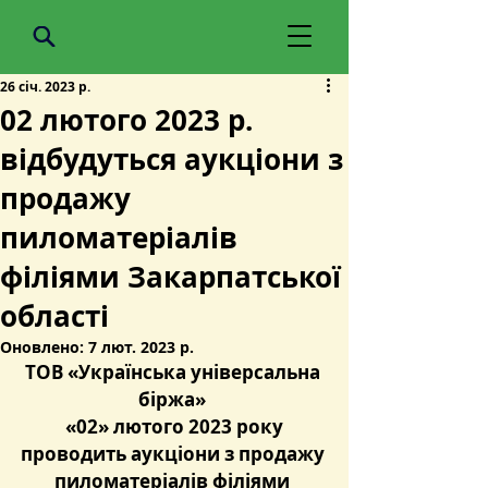
26 січ. 2023 р.
02 лютого 2023 р.
відбудуться аукціони з
продажу
пиломатеріалів
філіями Закарпатської
області
Оновлено:
7 лют. 2023 р.
ТОВ «Українська універсальна 
біржа» 
«02» 
лютого
 2023 року
проводить аукціони з продажу 
пиломатеріалів філіями 