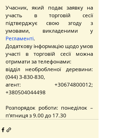
Учасник, який подає заявку на 
участь в торговій сесії 
підтверджує свою згоду з 
умовами, викладеними у 
Регламенті
.
Додаткову інформацію щодо умов 
участі в торговій сесії можна 
отримати за телефонами:
відділ необробленої деревини: 
(044) 3-830-830,
агент: +30674800012;  
+380504044498
Розпорядок роботи: понеділок – 
п’ятниця з 9.00 до 17.30