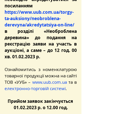
посиланням 
https://www.uub.com.ua/torgy-
ta-auksiony/neobroblena-
derevyna/akredytatsiya-on-line/
в розділі «Необроблена 
деревина» до подання на 
реєстрацію заяви на участь в 
аукціоні, а саме – до 12 год. 00 
хв. 01.02.2023 р.
Ознайомитись з номенклатурою 
товарної продукції можна на сайті 
ТОВ «УУБ» – 
www.uub.com.ua
та в
електронно-торговій системі
.
Прийом заявок закінчується 
01.02.2023 р. о 12.00 год.