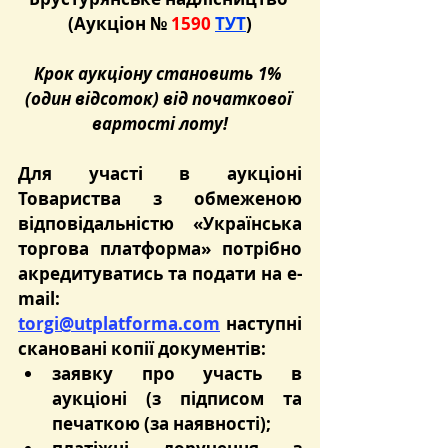
(Аукціон №
 1590 
ТУТ
)
Крок аукціону становить 1% 
(один відсоток) від початкової 
вартості лоту!
Для участі в аукціоні 
Товариства з обмеженою 
відповідальністю «Українська 
торгова платформа» потрібно 
акредитуватись та подати на e-
mail: 
torgi@utplatforma.com
 наступні 
скановані копії документів:
заявку про участь в 
аукціоні (з підписом та 
печаткою (за наявності);