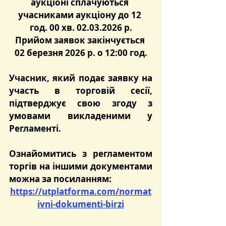
аукціоні сплачуються 
учасниками аукціону до 12 
год. 00 хв. 02.03.2026 р.
Прийом заявок закінчується 
02 березня 2026 р. о 12:00 год.
Учасник, який подає заявку на 
участь в торговій сесії, 
підтверджує свою згоду з 
умовами викладеними у 
Регламенті.
Ознайомитись з регламентом 
торгів на іншими документами 
можна за посиланням:
https://utplatforma.com/normat
ivni-dokumenti-birzi