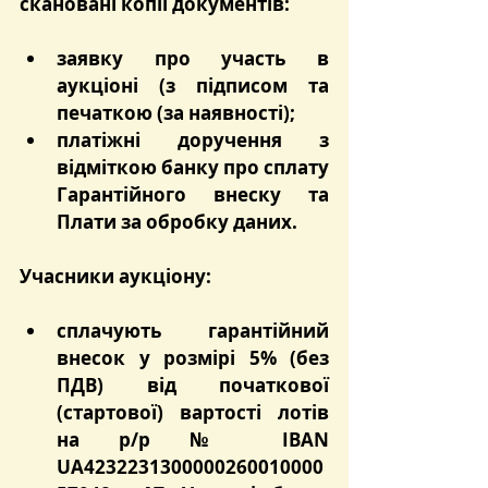
скановані копії документів:
заявку про участь в 
аукціоні (з підписом та 
печаткою (за наявності);
платіжні доручення з 
відміткою банку про сплату 
Гарантійного внеску та 
Плати за обробку даних.
Учасники аукціону:
сплачують гарантійний 
внесок у розмірі 5% (без 
ПДВ) від початкової 
(стартової) вартості лотів 
на р/р № IBAN 
UA4232231300000260010000