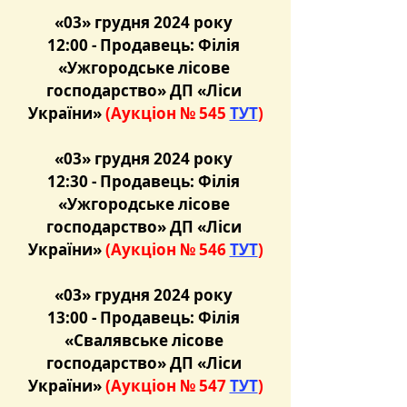
«03» грудня 2024 року 
12:00 - 
Продавець: Філія 
«Ужгородське лісове 
господарство» ДП «Ліси 
України» 
(Аукціон № 545 
ТУТ
)
«03» грудня 2024 року 
12:30 - 
Продавець: Філія 
«Ужгородське лісове 
господарство» ДП «Ліси 
України» 
(Аукціон № 546 
ТУТ
)
«03» грудня 2024 року 
13:00 - 
Продавець: Філія 
«Свалявське лісове 
господарство» ДП «Ліси 
України» 
(Аукціон № 547 
ТУТ
)