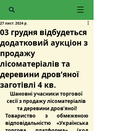
27 лист. 2024 р.
03 грудня відбудеться
додатковий аукціон з
продажу
лісоматеріалів та
деревини дров’яної
заготівлі 4 кв.
Шановні учасники торгової 
сесії з продажу лісоматеріалів 
та деревини дров’яної!
Товариство з обмеженою 
відповідальністю «Українська 
торгова платформа» (код 