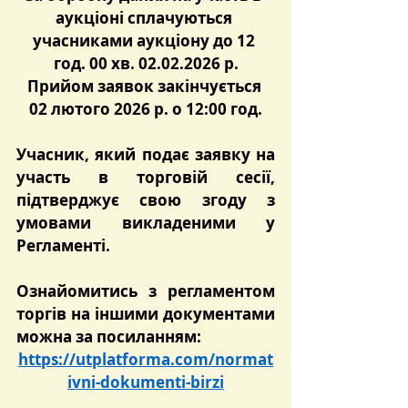
аукціоні сплачуються 
учасниками аукціону до 12 
год. 00 хв. 02.02.2026 р.
Прийом заявок закінчується 
02 лютого 2026 р. о 12:00 год.
Учасник, який подає заявку на 
участь в торговій сесії, 
підтверджує свою згоду з 
умовами викладеними у 
Регламенті.
Ознайомитись з регламентом 
торгів на іншими документами 
можна за посиланням:
https://utplatforma.com/normat
ivni-dokumenti-birzi