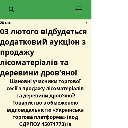
28 січ.
03 лютого відбудеться
додатковий аукціон з
продажу
лісоматеріалів та
деревини дров’яної
Шановні учасники торгової 
сесії з продажу лісоматеріалів 
та деревини дров’яної!
Товариство з обмеженою 
відповідальністю «Українська 
торгова платформа» (код 
ЄДРПОУ 45071773) із 