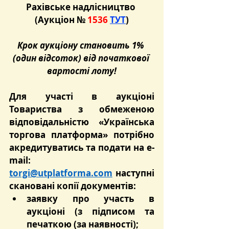
Рахівське надлісництво 
(Аукціон №
 1536 
ТУТ
)
Крок аукціону становить 1% 
(один відсоток) від початкової 
вартості лоту!
Для участі в аукціоні 
Товариства з обмеженою 
відповідальністю «Українська 
торгова платформа» потрібно 
акредитуватись та подати на e-
mail: 
torgi@utplatforma.com
 наступні 
скановані копії документів:
заявку про участь в 
аукціоні (з підписом та 
печаткою (за наявності);