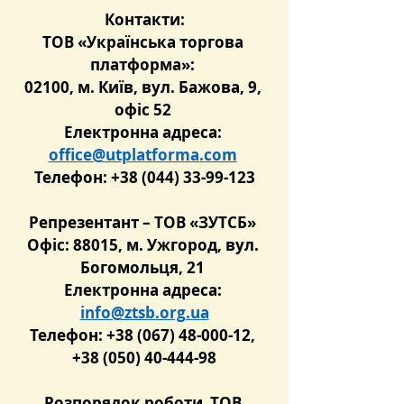
Контакти:
ТОВ «Українська торгова 
платформа»: 
02100, м. Київ, вул. Бажова, 9, 
офіс 52 
Електрон
на адреса: 
office@utplatforma.com
Телефон: +38 (044) 33-99-123
Репрезентант – ТОВ «ЗУТСБ» 
Офіс: 88015, м. Ужгород, вул. 
Богомольця, 21 
Електронна адреса: 
info@ztsb.org.ua
Телефон: +38 (067) 48-000-12, 
+38 (050) 40-444-98
Розпорядок роботи  ТОВ 