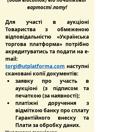
вартості лоту!
Для участі в аукціоні 
Товариства з обмеженою 
відповідальністю «Українська 
торгова платформа» потрібно 
акредитуватись та подати на e-
mail: 
torgi@utplatforma.com
 наступні 
скановані копії документів:
заявку про участь в 
аукціоні (з підписом та 
печаткою (за наявності);
платіжні доручення з 
відміткою банку про сплату 
Гарантійного внеску та 
Плати за обробку даних.