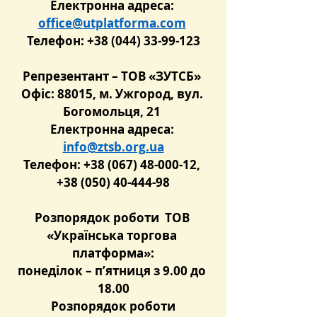
Електронна адреса: 
office@utplatforma.com
Телефон: +38 (044) 33-99-123
Репрезентант – ТОВ «ЗУТСБ» 
Офіс: 88015, м. Ужгород, вул. 
Богомольця, 21 
Електронна адреса: 
info@ztsb.org.ua
Телефон: +38 (067) 48-0
00-12, 
+38 (050) 40-444-98
Розпорядок роботи  ТОВ 
«Українська торгова 
платформа»:
понеділок – п’ятниця з 9.00 до 
18.00
 Розпорядок роботи 