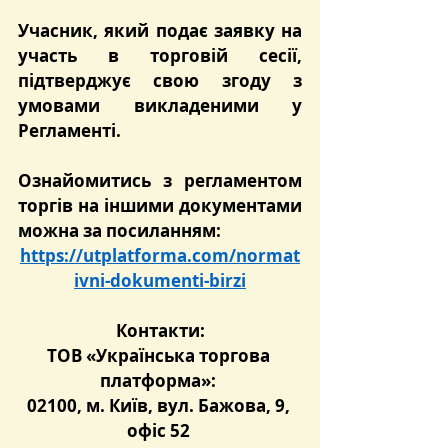
Учасник, який подає заявку на 
участь в торговій сесії, 
підтверджує свою згоду з 
умовами викладеними у 
Регламенті.
Ознайомитись з регламентом 
торгів на іншими документами 
можна за посиланням:
https://utplatforma.com/normat
ivni-dokumenti-birzi
Контакти:
ТОВ «Українська торгова 
платформ
а»: 
02100, м. Київ, вул. Бажова, 9, 
офіс 52 