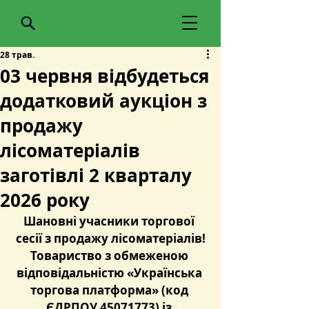
28 трав.
03 червня відбудеться
додатковий аукціон з
продажу
лісоматеріалів
заготівлі 2 кварталу
2026 року
Шановні учасники торгової 
сесії з продажу лісоматеріалів!
Товариство з обмеженою 
відповідальністю «Українська 
торгова платформа» (код 
ЄДРПОУ 45071773) із 