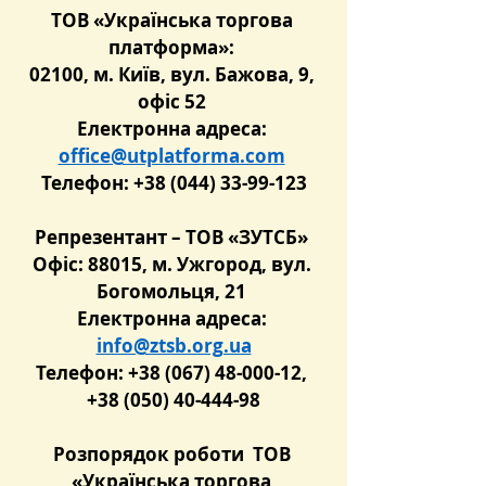
ТОВ «Українська торгова 
платформа»: 
02100, м. Київ, вул. Бажова, 9, 
офіс 52 
Електронна адреса: 
office@utplatforma.com
Телефон: +38 (044) 33-99-123
Репрезентант – ТОВ «ЗУТСБ» 
Офіс: 88015, м. Ужгород, вул. 
Богомольця, 21 
Електронна адреса: 
info@ztsb.org.ua
Телефон: +38 (067) 48-000-12, 
+38 (050) 40-444-98
Розпорядок роботи  ТОВ 
«Українська торгова 