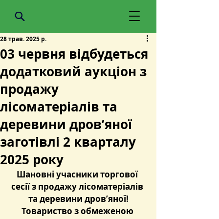
28 трав. 2025 р.
03 червня відбудеться
додатковий аукціон з
продажу
лісоматеріалів та
деревини дров’яної
заготівлі 2 кварталу
2025 року
Шановні учасники торгової 
сесії з продажу лісоматеріалів 
та деревини дров’яної!
Товариство з обмеженою 