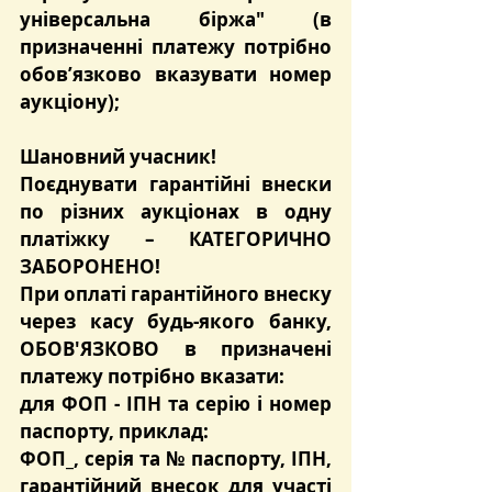
універсальна біржа" (в 
призначенні платежу потрібно 
обов’язково вказувати номер 
аукціону);
Шановний учасник!
Поєднувати гарантійні внески 
по різних аукціонах в одну 
платіжку – КАТЕГОРИЧНО 
ЗАБОРОНЕНО!
При оплаті гарантійного внеску 
через касу будь-якого банку, 
ОБОВ'ЯЗКОВО в призначені 
платежу потрібно вказати:
для ФОП - ІПН та серію і номер 
паспорту, приклад:
ФОП_, серія та № паспорту, ІПН, 
гарантійний внесок для участі 