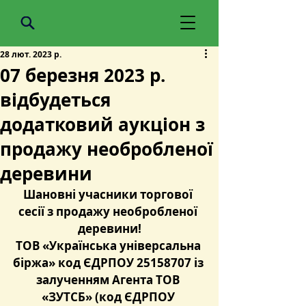
28 лют. 2023 р.
07 березня 2023 р.
відбудеться
додатковий аукціон з
продажу необробленої
деревини
Шановні учасники торгової 
сесії з продажу необробленої 
деревини!
ТОВ «Українська універсальна 
біржа» код ЄДРПОУ 25158707 із 
залученням Агента ТОВ 
«ЗУТСБ» (код ЄДРПОУ 