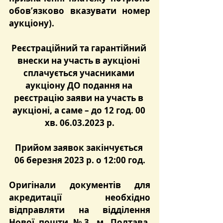
обов’язково вказувати номер 
аукціону).
Реєстраційний та гарантійний 
внески на участь в аукціоні 
сплачується учасниками 
аукціону ДО подання на 
реєстрацію заяви на участь в 
аукціоні, а саме – до 12 год. 00 
хв. 06.03.2023 р.
Прийом заявок закінчується 
06 березня 2023 р. о 12:00 год.
Оригінали документів для 
акредитації необхідно 
відправляти на відділення 
Нової пошти №3, м. Полтава, 