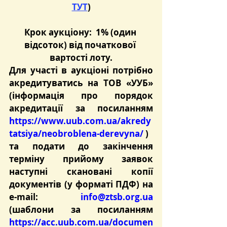
ТУТ
)
Крок аукціону:  1% (один 
відсоток) від початкової 
вартості лоту.
Для участі в аукціоні потрібно 
акредитуватись на ТОВ «УУБ» 
(інформація про порядок 
акредитації за посиланням 
https://www.uub.com.ua/akredy
tatsiya/neobroblena-derevyna/
 )
та подати до закінчення 
терміну прийому заявок 
наступні скановані копії 
документів (у форматі ПДФ) на 
e-mail: 
info@ztsb.org.ua
(шаблони за посиланням 
https://acc.uub.com.ua/documen