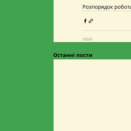
Розпорядок роботи:
Останні пости