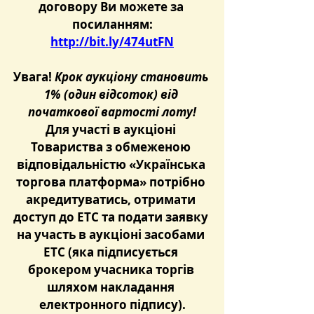
договору Ви можете за 
посиланням:
http://bit.ly/474utFN
Увага! 
Крок аукціону становить 
1% (один відсоток) від 
початкової вартості лоту!
Для участі в аукціоні 
Товариства з обмеженою 
відповідальністю «Українська 
торгова платформа» потрібно 
акредитуватись, отримати 
доступ до ЕТС та подати заявку 
на участь в аукціоні засобами 
ЕТС (яка підписується 
брокером учасника торгів 
шляхом накладання 
електронного підпису).