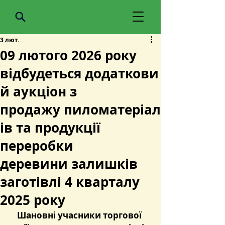
3 лют.
09 лютого 2026 року
відбудеться додаткови
й аукціон з
продажу пиломатеріал
ів та продукції
переробки
деревини залишків
заготівлі 4 кварталу
2025 року
Шановні учасники торгової 