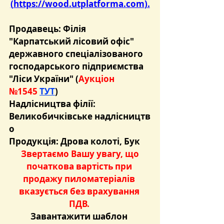
(
https://wood.utplatforma.com
).
Продавець: 
Філія 
"Карпатський лісовий офіс" 
державного спеціалізованого 
господарського підприємства 
"Ліси України" (
Аукціон 
№1545 
ТУТ
)
Надлісництва філії:
Великобичківське надлісництв
о
Продукція: Дрова колоті, Бук 
 Звертаємо Вашу увагу, що 
початкова вартість при 
продажу пиломатеріалів 
вказується без врахування 
ПДВ. 
Завантажити шаблон 