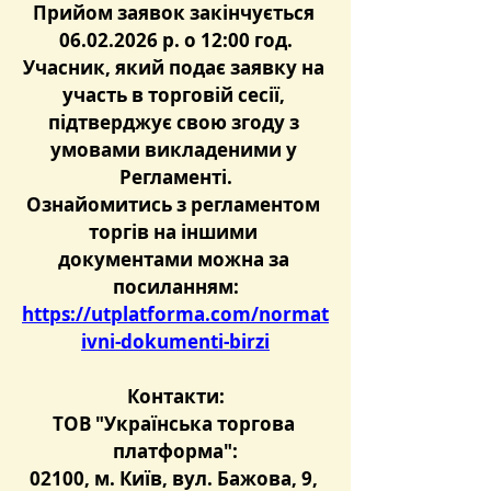
Прийом заявок закінчується 
06.02.2026 р. о 12:00 год.
Учасник, який подає заявку на 
участь в торговій сесії, 
підтверджує свою згоду з 
умовами викладеними у 
Регламенті.
Ознайомитись з регламентом 
торгів на іншими 
документами можна за 
посиланням:
https://utplatforma.com/normat
ivni-dokumenti-birzi
Контакти:
ТОВ "Українська торгова 
платформа":
02100, м. Київ, вул. Бажова, 9, 