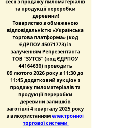
сесії з продажу пиломатеріалів 
та продукції переробки 
деревини!
Товариство з обмеженою 
відповідальністю «Українська 
торгова платформа» (код 
ЄДРПОУ 45071773) із 
залученням Репрезентанта 
ТОВ "ЗУТСБ" (код ЄДРПОУ 
44164636) проводить 
09 лютого 2026 року з 11:30 до 
11:45 
додатковий аукціон з 
продажу пиломатеріалів та 
продукції переробки 
деревини залишків 
заготівлі 4 кварталу 2025 року 
з використанням 
електронної 
торгової системи 