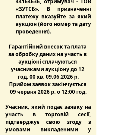
44164636, отримувач - ТОВ 
«ЗУТСБ». В призначенні 
платежу вказуйте за який 
аукціон (його номер та дату 
проведення).
Гарантійний внесок та плата 
за обробку даних на участь в 
аукціоні сплачуються 
учасниками аукціону до 12 
год. 00 хв. 09.06.2026 р.
Прийом заявок закінчується 
09 червня 2026 р. о 12:00 год.
Учасник, який подає заявку на 
участь в торговій сесії, 
підтверджує свою згоду з 
умовами викладеними у 