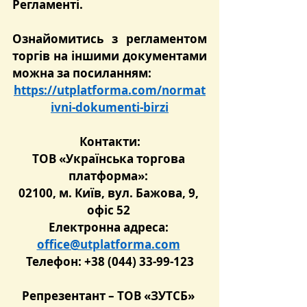
Регламенті.
Ознайомитись з регламентом 
торгів на іншими документами 
можна за посиланням:
https://utplatforma.com/normat
ivni-dokumenti-birzi
Контакти:
ТОВ «Українська торгова 
платформа»: 
02100, м. Київ, вул. Бажова, 9, 
офіс 52 
Електронна адреса: 
office@utplatforma.com
Телефон: +38 (044) 33-99-123
Репрезентант – ТОВ «ЗУТСБ» 