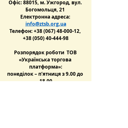
Офіс: 88015, м. Ужгород, вул. 
Богомольця, 21 
Електронна адреса: 
info@ztsb.org.ua
Телефон: +38 (067) 48-000-12, 
+38 (050) 40-444-98
Розпорядок роботи  ТОВ 
«Українська торг
ова 
платформа»:
понеділок – п’ятниця з 9.00 до 
18.00
 Розпорядок роботи 
Репрезентанта ТОВ «ЗУТСБ»:
понеділок – четвер з 9.00 до 
18.00,
п’ятниця – з 9.00 до 17.00