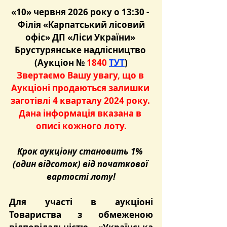
«10» червня 2026 року о 13:30 - 
 Філія «Карпатський лісовий 
офіс» ДП «Ліси України» 
Брустурянське надлісництво 
(Аукціон №
 1840 
ТУТ
)
Звертаємо Вашу увагу, що в 
Аукціоні продаються залишки 
заготівлі 4 кварталу 2024 року. 
Дана інформація вказана в 
описі кожного лоту.
Крок аукціону становить 1% 
(один відсоток) від початкової 
вартості лоту!
Для участі в аукціоні 
Товариства з обмеженою 