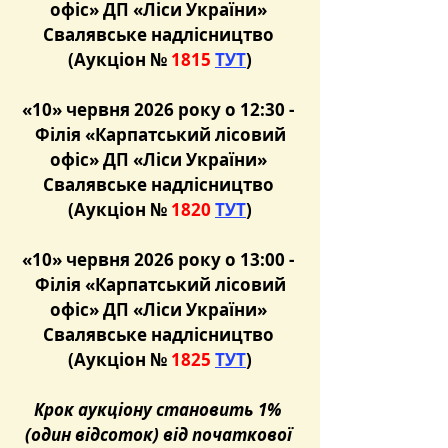
офіс» ДП «Ліси України» 
Свалявське надлісництво 
(Аукціон № 
1815
ТУТ
)
«10» червня 2026 року о 12:30 - 
 Філія «Карпатський лісовий 
офіс» ДП «Ліси України» 
Свалявське надлісництво 
(Аукціон № 
1820
ТУТ
)
«10» червня 2026 року о 13:00 - 
 Філія «Карпатський лісовий 
офіс» ДП «Ліси України» 
Свалявське надлісництво 
(Аукціон №
 1825
ТУТ
)
Крок аукціону становить 1% 
(один відсоток) від початкової 