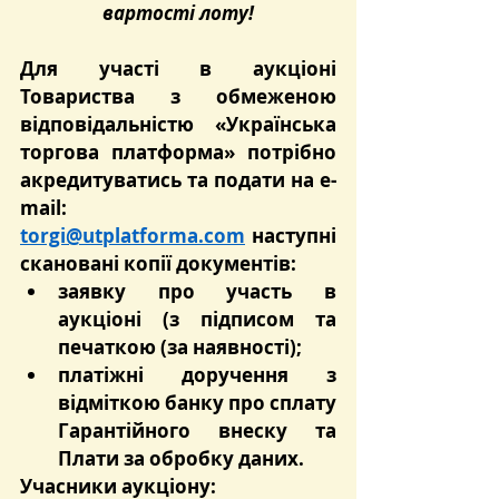
вартості лоту!
Для участі в аукціоні 
Товариства з обмеженою 
відповідальністю «Українська 
торгова платформа» потрібно 
акредитуватись та подати на e-
mail: 
torgi@utplatforma.com
 наступні 
скановані копії документів:
заявку про участь в 
аукціоні (з підписом та 
печаткою (за наявності);
платіжні доручення з 
відміткою банку про сплату 
Гарантійного внеску та 
Плати за обробку даних.
Учасники аукціону: