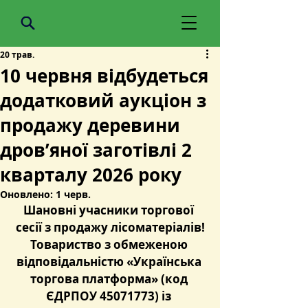
20 трав.
10 червня відбудеться
додатковий аукціон з
продажу деревини
дров’яної заготівлі 2
кварталу 2026 року
Оновлено:
1 черв.
Шановні учасники торгової 
сесії з продажу лісоматеріалів!
Товариство з обмеженою 
відповідальністю «Українська 
торгова платформа» (код 
ЄДРПОУ 45071773) із 