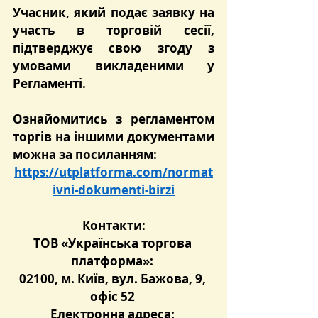
Учасник, який подає заявку на 
участь в торговій сесії, 
підтверджує свою згоду з 
умовами викладеними у 
Регламенті.
Ознайомитись з регламентом 
торгів на іншими документами 
можна за посиланням:
https://utplatforma.com/normat
ivni-dokumenti-birzi
Контакти:
ТОВ «Українська торгова 
платформа»: 
02100, м. Київ, вул. Бажова, 9, 
офіс 52 
Електронна адреса: 