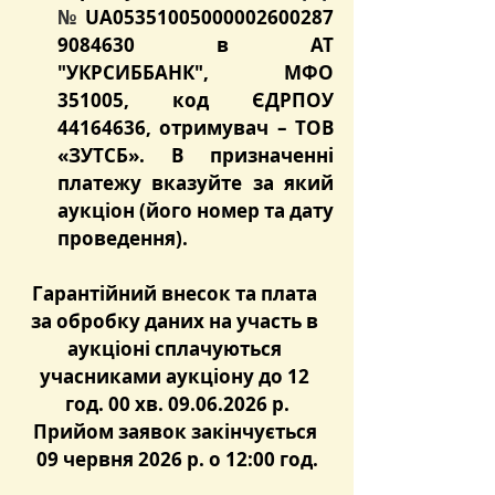
№
 UA05351005000002600287
9084630 в АТ 
"УКРСИББАНК", МФО 
351005, код ЄДРПОУ 
44164636, отримувач – ТОВ 
«ЗУТСБ». В призначенні 
платежу вказуйте за який 
аукціон (його номер та дату 
проведення).
Гарантійний внесок та плата 
за обробку даних на участь в 
аукціоні сплачуються 
учасниками аукціону до 12 
год. 00 хв. 09.06.2026 р.
Прийом заявок закінчується 
09 червня 2026 р. о 12:00 год.