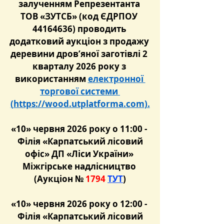
залученням Репрезентанта 
ТОВ «ЗУТСБ» (код ЄДРПОУ 
44164636) проводить 
додатковий аукціон з продажу 
деревини дров’яної заготівлі 2 
кварталу 2026 року з 
використанням 
електронної 
торгової системи 
(
https://wood.utplatforma.com
).
«10» червня 2026 року о 11:00 - 
 Філія «Карпатський лісовий 
офіс» ДП «Ліси України» 
Міжгірське надлісництво 
(Аукціон №
 1794 
ТУТ
)
«10» червня 2026 року о 12:00 - 
 Філія «Карпатський лісовий 