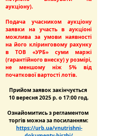
аукціону)
.
Подача учасником аукціону 
заявки на участь в аукціоні 
можлива за умови наявності 
на його кліринговому рахунку 
в ТОВ «УРБ» суми маржі 
(гарантійного внеску) у розмірі, 
не меншому ніж 5% від 
початкової вартості лотів.
Прийом заявок закінчується 
10 вересня 2025 р. о 17:00 год.
Ознайомитись з регламентом 
торгів можна за посиланням:
https://urb.ua/vnutrishni-
dokumenty-birzhi/