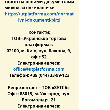
торгів на іншими документами 
можна за посиланням:
https://utplatforma.com/normat
ivni-dokumenti-birzi
Контакти:
ТОВ «Українська торгова 
платформа»: 
0
2100, м. Київ, вул. Бажова, 9, 
офіс 52 
Електронна адреса: 
office@utplatforma.com
Телефон: +38 (044) 33-99-123
Репрезентант – ТОВ «ЗУТСБ» 
Офіс: 88015, м. Ужгород, вул. 
Богомольця, 21 
Електронна адреса: 