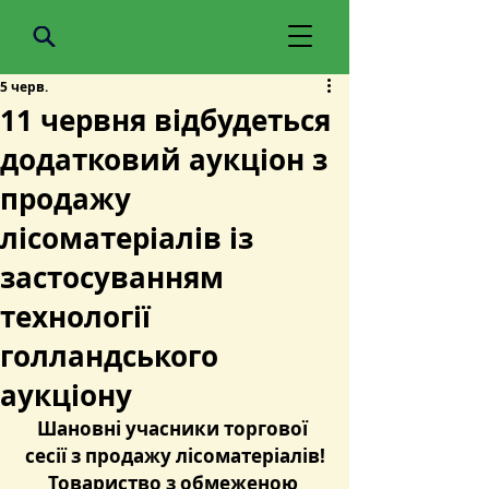
5 черв.
11 червня відбудеться
додатковий аукціон з
продажу
лісоматеріалів із
застосуванням
технології
голландського
аукціону
Шановні учасники торгової 
сесії з продажу лісоматеріалів!
Товариство з обмеженою 