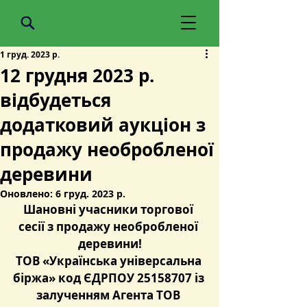
1 груд. 2023 р.
12 грудня 2023 р.
відбудеться
додатковий аукціон з
продажу необробленої
деревини
Оновлено:
6 груд. 2023 р.
Шановні учасники торгової 
сесії з продажу необробленої 
деревини!
ТОВ «Українська універсальна 
біржа» код ЄДРПОУ 25158707 із 
залученням Агента ТОВ 