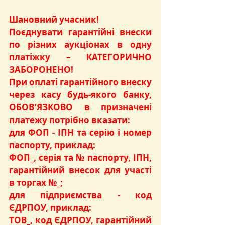
Шановний учасник!
Поєднувати гарантійні внески 
по різних аукціонах в одну 
платіжку – КАТЕГОРИЧНО 
ЗАБОРОНЕНО!
При оплаті гарантійного внеску 
через касу будь-якого банку, 
ОБОВ'ЯЗКОВО в призначені 
платежу потрібно вказати:
для ФОП - ІПН та серію і номер 
паспорту, приклад:
ФОП_, серія та № паспорту, ІПН, 
гарантійний внесок для участі 
в торгах №_;
для підприємства - код 
ЄДРПОУ, приклад:
ТОВ_, код ЄДРПОУ, гарантійний 