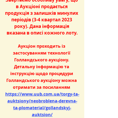
в Аукціоні продається 
продукція з залишків минулих 
періодів (3-4 квартал 2023 
року). Дана інформація 
вказана в описі кожного лоту.
Аукціон проходить із 
застосуванням технології 
Голландського аукціону. 
Детальну інформацію та 
інструкцію щодо процедури 
Голландського аукціону можна 
отримати за посиланням 
https://www.uub.com.ua/torgy-ta-
auktsiony/neobroblena-derevna-
ta-plomaterial/gollandskyj-
auktsion/