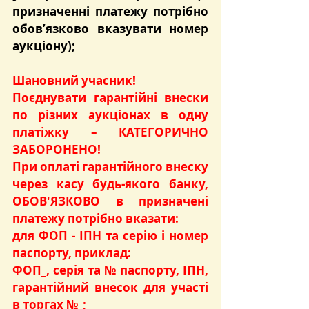
призначенні платежу потрібно 
обов’язково вказувати номер 
аукціону);
Шановний учасник!
Поєднувати гарантійні внески 
по різних аукціонах в одну 
платіжку – КАТЕГОРИЧНО 
ЗАБОРОНЕНО!
При оплаті гарантійного внеску 
через касу будь-якого банку, 
ОБОВ'ЯЗКОВО в призначені 
платежу потрібно вказати:
для ФОП - ІПН та серію і номер 
паспорту, приклад:
ФОП_, серія та № паспорту, ІПН, 
гарантійний внесок для участі 
в торгах №_;