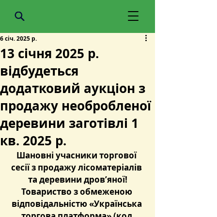
6 січ. 2025 р.
13 січня 2025 р.
відбудеться
додатковий аукціон з
продажу необробленої
деревини заготівлі 1
кв. 2025 р.
Шановні учасники торгової 
сесії з продажу лісоматеріалів 
та деревини дров’яної!
Товариство з обмеженою 
відповідальністю «Українська 
торгова платформа» (код 