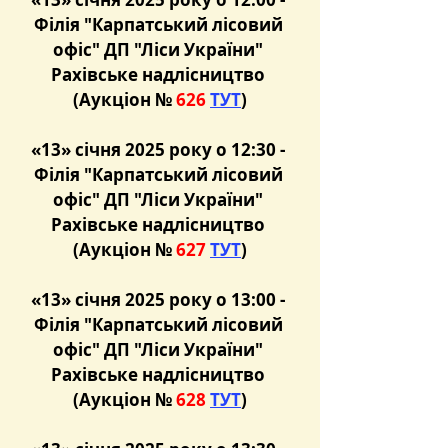
Філія "Карпатський лісовий 
офіс" ДП "Ліси України" 
Рахівське надлісництво 
(Аукціон №
 626 
ТУТ
)
«13» січня 2025 року о 12:30 - 
Філія "Карпатський лісовий 
офіс" ДП "Ліси України" 
Рахівське надлісництво 
(Аукціон №
 627 
ТУТ
)
«13» січня 2025 року о 13:00 - 
Філія "Карпатський лісовий 
офіс" ДП "Ліси України" 
Рахівське надлісництво 
(Аукціон №
 628 
ТУТ
)