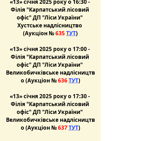
«13» січня 2025 року о 16:30 - 
Філія "Карпатський лісовий 
офіс" ДП "Ліси України" 
Хустське надлісництво 
(Аукціон №
 635 
ТУТ
)
«13» січня 2025 року о 17:00 - 
Філія "Карпатський лісовий 
офіс" ДП "Ліси України" 
Великобичківське надлісництв
о (Аукціон №
 636 
ТУТ
)
«13» січня 2025 року о 17:30 - 
Філія "Карпатський лісовий 
офіс" ДП "Ліси України" 
Великобичківське надлісництв
о (Аукціон №
 637 
ТУТ
)