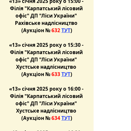
«13» січня 2025 року о 15:00 - 
Філія "Карпатський лісовий 
офіс" ДП "Ліси України" 
Рахівське надлісництво 
(Аукціон №
 632 
ТУТ
)
«13» січня 2025 року о 15:30 - 
Філія "Карпатський лісовий 
офіс" ДП "Ліси України" 
Хустське надлісництво 
(Аукціон №
 633 
ТУТ
)
«13» січня 2025 року о 16:00 - 
Філія "Карпатський лісовий 
офіс" ДП "Ліси України" 
Хустське надлісництво 
(Аукціон №
 634 
ТУТ
)