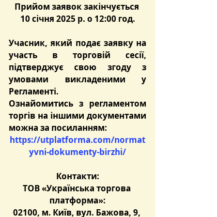
Прийом заявок закінчується 
10 січня 2025 р. о 12:00 год.
Учасни
к, який подає заявку на 
участь в торговій сесії, 
підтверджує свою згоду з 
умовами викладеними у 
Регламенті.
Ознайомитись з регламентом 
торгів на іншими документами 
можна за посиланням:
https://utplatforma.com/normat
yvni-dokumenty-birzhi/
Контакти:
ТОВ «Українська торгова 
платформа»:
02100, м. Київ, вул. Бажова, 9, 