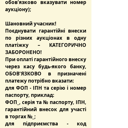
обов’язково вказувати номер 
аукціону);
Шановний учасник!
Поєднувати гарантійні внески 
по різних аукціонах в одну 
платіжку – КАТЕГОРИЧНО 
ЗАБОРОНЕНО!
При оплаті гарантійного внеску 
через касу будь-якого банку, 
ОБОВ'ЯЗКОВО в призначені 
платежу потрібно вказати:
для ФОП - ІПН та серію і номер 
паспорту, приклад:
ФОП_, серія та № паспорту, ІПН, 
гарантійний внесок для участі 
в торгах №_;
для підприємства - код 