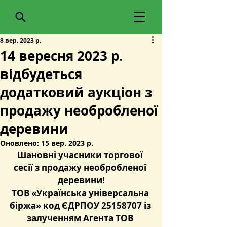
8 вер. 2023 р.
14 вересня 2023 р.
відбудеться
додатковий аукціон з
продажу необробленої
деревини
Оновлено:
15 вер. 2023 р.
Шановні учасники торгової 
сесії з продажу необробленої 
деревини!
ТОВ «Українська універсальна 
біржа» код ЄДРПОУ 25158707 із 
залученням Агента ТОВ 