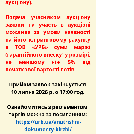
аукціону)
.
Подача учасником аукціону 
заявки на участь в аукціоні 
можлива за умови наявності 
на його кліринговому рахунку 
в ТОВ «УРБ» суми маржі 
(гарантійного внеску) у розмірі, 
не меншому ніж 5% від 
початкової вартості лотів.
Прийом заявок закінчується 
10 липня 2026 р. о 17:00 год.
Ознайомитись з регламентом 
торгів можна за посиланням:
https://urb.ua/vnutrishni-
dokumenty-birzhi/