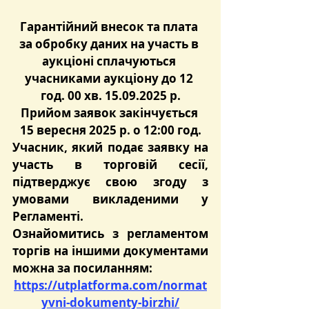
Гарантійний внесок та плата 
за обробку даних на участь в 
аукціоні сплачуються 
учасниками аукціону до 12 
год. 00 хв. 15.09.2025 р.
Прийом заявок закінчується 
15 вересня 2025 р. о 12:00 год.
Учасник, який подає заявку на 
участь в торговій сесії, 
підтверджує свою згоду з 
умовами викладеними у 
Регламенті.
Ознайомитись з регламентом 
торгів на іншими документами 
можна за посиланням:
https://utplatforma.com/normat
yvni-dokumenty-birzhi/