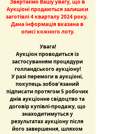
Звертаємо Вашу увагу, що в 
Аукціоні продаються залишки 
заготівлі 4 кварталу 2024 року.  
Дана інформація вказана в 
описі кожного лоту.
Увага!
Аукціон проводиться із 
застосуванням процедури 
голландського аукціону!
У разі перемоги в аукціоні, 
покупець зобов'язаний 
підписати протягом 5 робочих 
днів аукціонне свідоцтво та 
договір купівлі-продажу, що 
знаходитимуться у 
результатах аукціону після 
його завершення, шляхом 