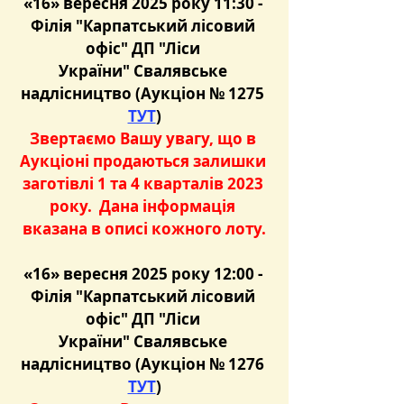
«16» вересня 2025 року 11:30 - 
Філія "Карпатський лісовий 
офіс" ДП "Ліси 
України" Свалявське 
надлісництво (Аукціон № 1275 
ТУТ
)
Звертаємо Вашу увагу, що в 
Аукціоні продаються залишки 
заготівлі 1 та 4 кварталів 2023 
року.  Дана інформація 
вказана в описі кожного лоту.
«16» вересня 2025 року 12:00 - 
Філія "Карпатський лісовий 
офіс" ДП "Ліси 
України" Свалявське 
надлісництво (Аукціон № 1276 
ТУТ
)