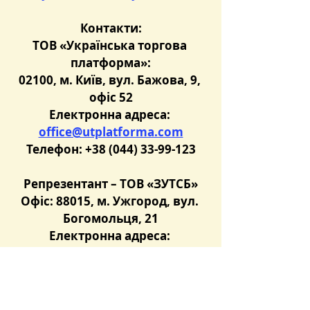
Контакти:
ТОВ «Українська торгова 
платформа»:
02100, м. Київ, вул. Бажова, 9, 
офіс 52
Електронна адреса: 
office@utplatforma.com
Телефон: +38 (044) 33-99-123
Репрезентант – ТОВ «ЗУТСБ»
Офіс: 88015, м. Ужгород, вул. 
Богомольця, 21
Електронна адреса: 
info@ztsb.org.ua
Телефон: +38 (067) 48-000-12, 
+38 (050) 40-444-98