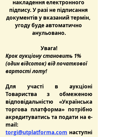
накладення електронного 
підпису. У разі не підписання 
документів у вказаний термін, 
угоду буде автоматично 
анульовано.
Увага!
Крок аукціону становить 1% 
(один відсоток) від початкової 
вартості лоту!
Для участі в аукціоні 
Товариства з обмеженою 
відповідальністю «Українська 
торгова платформа» потрібно 
акредитуватись та подати на e-
mail: 
torgi@utplatforma.com
 наступні 