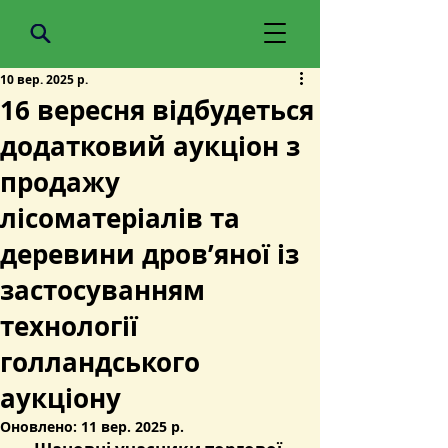
10 вер. 2025 р.
16 вересня відбудеться
додатковий аукціон з
продажу
лісоматеріалів та
деревини дров’яної із
застосуванням
технології
голландського
аукціону
Оновлено:
11 вер. 2025 р.