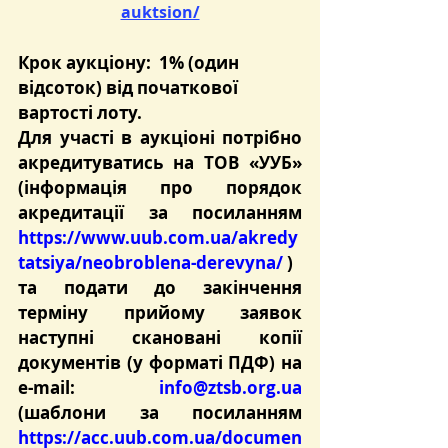
auktsion/
Крок аукціону:  1% (один 
відсоток) від початкової 
вартості лоту.
Для участі в аукціоні потрібно 
акредитуватись на ТОВ «УУБ» 
(інформація про порядок 
акредитації за посиланням 
https://www.uub.com.ua/akredy
tatsiya/neobroblena-derevyna/
 )
та подати до закінчення 
терміну прийому заявок 
наступні скановані копії 
документів (у форматі ПДФ) на 
e-mail: 
info@ztsb.org.ua
(шаблони за посиланням 
https://acc.uub.com.ua/documen