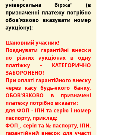
універсальна біржа" (в 
призначенні платежу потрібно 
обов’язково вказувати номер 
аукціону);
Шановний учасник!
Поєднувати гарантійні внески 
по різних аукціонах в одну 
платіжку – КАТЕГОРИЧНО 
ЗАБОРОНЕНО!
При оплаті гарантійного внеску 
через касу будь-якого банку, 
ОБОВ'ЯЗКОВО в призначені 
платежу потрібно вказати:
для ФОП - ІПН та серію і номер 
паспорту, приклад:
ФОП_, серія та № паспорту, ІПН, 
гарантійний внесок для участі 