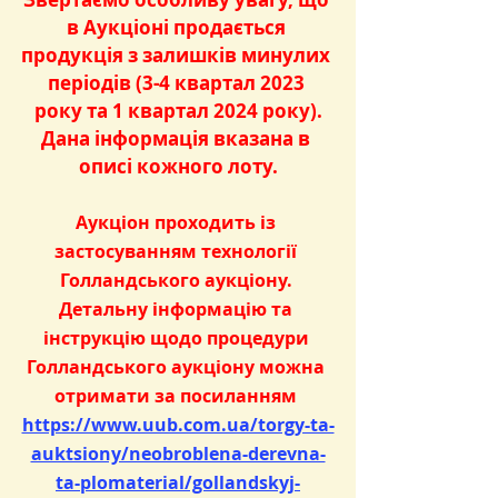
в Аукціоні продається 
продукція з залишків минулих 
періодів (3-4 квартал 2023 
року та 1 квартал 2024 року).
Дана інформація вказана в 
описі кожного лоту.
Аукціон проходить із 
застосуванням технології 
Голландського аукціону. 
Детальну інформацію та 
інструкцію щодо процедури 
Голландського аукціону можна 
отримати за посиланням 
https://www.uub.com.ua/torgy-ta-
auktsiony/neobroblena-derevna-
ta-plomaterial/gollandskyj-