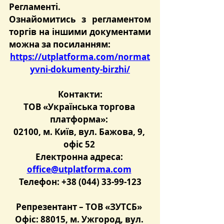
Регламенті.
Ознайомитись з регламентом 
торгів на іншими документами 
можна за посиланням:
https://utplatforma.com/normat
yvni-dokumenty-birzhi/
Контакти:
ТОВ «Українська торгова 
платформа»: 
02100, м. Київ, вул. Бажова, 9, 
офіс 52 
Електронна адреса: 
office@utplatforma.com
Телефон: +38 (044) 33-99-123
Репрезентант – ТОВ «ЗУТСБ» 
Офіс: 88015, м. Ужгород, вул. 