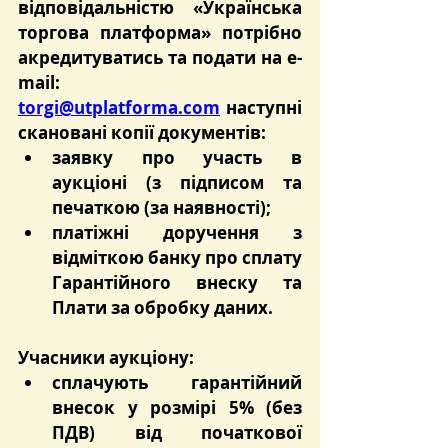
відповідальністю «Українська 
торгова платформа» потрібно 
акредитуватись та подати на e-
mail: 
torgi@utplatforma.com
 наступні 
скановані копії документів:
заявку про участь в 
аукціоні (з підписом та 
печаткою (за наявності);
платіжні доручення з 
відміткою банку про сплату 
Гарантійного внеску та 
Плати за обробку даних.
Учасники аукціону:
сплачують гарантійний 
внесок у розмірі 5% (без 
ПДВ) від початкової 