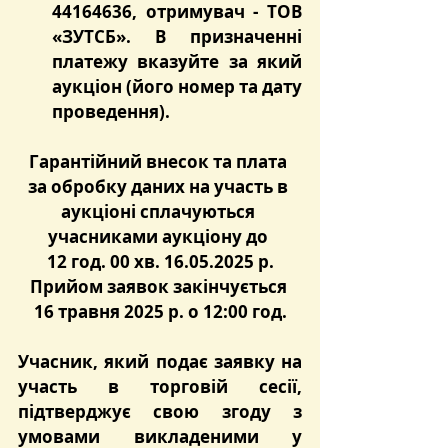
44164636, отримувач - ТОВ 
«ЗУТСБ». В призначенні 
платежу вказуйте за який 
аукціон (його номер та дату 
проведення).
Гарантійний внесок та плата 
за обробку даних на участь в 
аукціоні сплачуються 
учасниками аукціону до 
12 год. 00 хв. 16.05.2025 р.
Прийом заявок закінчується 
16 травня 2025 р. о 12:00 год.
Учасник, який подає заявку на 
участь в торговій сесії, 
підтверджує свою згоду з 
умовами викладеними у 