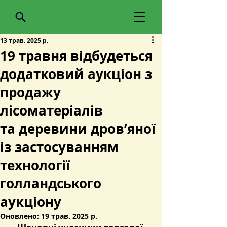
13 трав. 2025 р.
19 травня відбудеться
додатковий аукціон з
продажу
лісоматеріалів
та деревини дров’яної
із застосуванням
технології
голландського
аукціону
Оновлено:
19 трав. 2025 р.