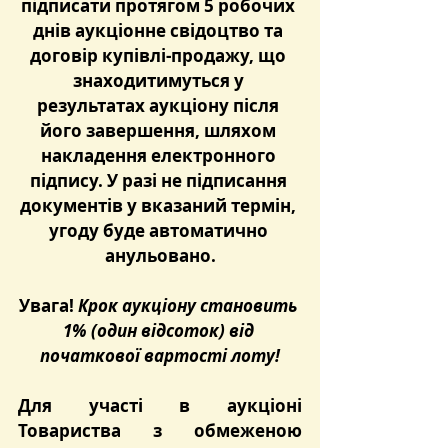
підписати протягом 5 робочих 
днів аукціонне свідоцтво та 
договір купівлі-продажу, що 
знаходитимуться у 
результатах аукціону після 
його завершення, шляхом 
накладення електронного 
підпису. У разі не підписання 
документів у вказаний термін, 
угоду буде автоматично 
анульовано.
Увага! 
Крок аукціону становить 
1% (один відсоток) від 
початкової вартості лоту!
Для участі в аукціоні 
Товариства з обмеженою 