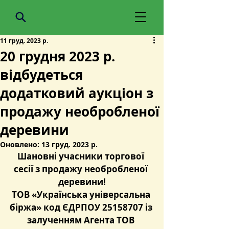
11 груд. 2023 р.
20 грудня 2023 р.
відбудеться
додатковий аукціон з
продажу необробленої
деревини
Оновлено:
13 груд. 2023 р.
Шановні учасники торгової 
сесії з продажу необробленої 
деревини!
ТОВ «Українська універсальна 
біржа» код ЄДРПОУ 25158707 із 
залученням Агента ТОВ 