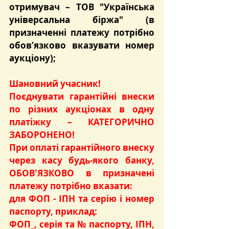
отримувач – ТОВ "Українська 
універсальна біржа" (в 
призначенні платежу потрібно 
обов’язково вказувати номер 
аукціону);
Шановний учасник!
Поєднувати гарантійні внески 
по різних аукціонах в одну 
платіжку – КАТЕГОРИЧНО 
ЗАБОРОНЕНО!
При оплаті гарантійного внеску 
через касу будь-якого банку, 
ОБОВ'ЯЗКОВО в призначені 
платежу потрібно вказати:
для ФОП - ІПН та серію і номер 
паспорту, приклад:
ФОП_, серія та № паспорту, ІПН, 