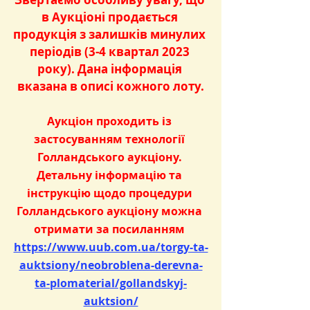
в Аукціоні продається 
продукція з залишків минулих 
періодів (3-4 квартал 2023 
року). Дана інформація 
вказана в описі кожного лоту.
Аукціон проходить із 
застосуванням технології 
Голландського аукціону. 
Детальну інформацію та 
інструкцію щодо процедури 
Голландського аукціону можна 
отримати за посиланням 
https://www.uub.com.ua/torgy-ta-
auktsiony/neobroblena-derevna-
ta-plomaterial/gollandskyj-
auktsion/