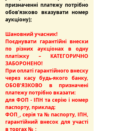
призначенні платежу потрібно 
обов’язково вказувати номер 
аукціону);
Шановний учасник!
Поєднувати гарантійні внески 
по різних аукціонах в одну 
платіжку – КАТЕГОРИЧНО 
ЗАБОРОНЕНО!
При оплаті гарантійного внеску 
через касу будь-якого банку, 
ОБОВ'ЯЗКОВО в призначені 
платежу потрібно вказати:
для ФОП - ІПН та серію і номер 
паспорту, приклад:
ФОП_, серія та № паспорту, ІПН, 
гарантійний внесок для участі 
в торгах №_;