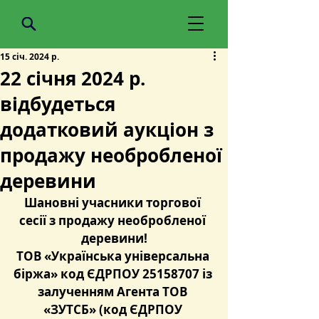
15 січ. 2024 р.
22 січня 2024 р.
відбудеться
додатковий аукціон з
продажу необробленої
деревини
Шановні учасники торгової 
сесії з продажу необробленої 
деревини!
ТОВ «Українська універсальна 
біржа» код ЄДРПОУ 25158707 із 
залученням Агента ТОВ 
«ЗУТСБ» (код ЄДРПОУ 