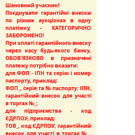
Шановний учасник!
Поєднувати гарантійні внески 
по різних аукціонах в одну 
платіжку – КАТЕГОРИЧНО 
ЗАБОРОНЕНО!
При оплаті гарантійного внеску 
через касу будь-якого банку, 
ОБОВ'ЯЗКОВО в призначені 
платежу потрібно вказати:
для ФОП - ІПН та серію і номер 
паспорту, приклад:
ФОП_, серія та № паспорту, ІПН, 
гарантійний внесок для участі 
в торгах №_;
для підприємства - код 
ЄДРПОУ, приклад:
ТОВ_, код ЄДРПОУ, гарантійний 
внесок для участі в торгах №_, 