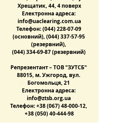
Хрещатик, 44, 4 поверх
Електронна адреса: 
info@uaclearing.com.ua
Телефон: (044) 228-07-09 
(основний), (044) 337-57-95 
(резервний), 
(044) 334-69-87 (резервний)
Репрезентант – ТОВ "ЗУТСБ"
88015, м. Ужгород, вул. 
Богомольця, 21 
Електронна адреса: 
info@ztsb.org.ua
Телефон: +38 (067) 48-000-12, 
+38 (050) 40-444-98
Розпорядок роботи ТОВ 
"Українська торгова 