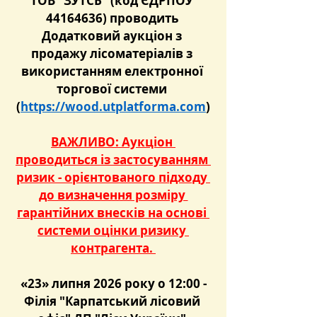
ТОВ "ЗУТСБ" (код ЄДРПОУ 
44164636) проводить 
Додатковий аукціон з 
продажу лісоматеріалів з 
використанням електронної 
торгової системи 
(
https://wood.utplatforma.com
)
ВАЖЛИВО: Аукціон 
проводиться із застосуванням 
ризик - орієнтованого підходу 
до визначення розміру 
гарантійних внесків на основі 
системи оцінки ризику 
контрагента. 
 «23» липня 2026 року о 12:00 - 
Філія "Карпатський лісовий 