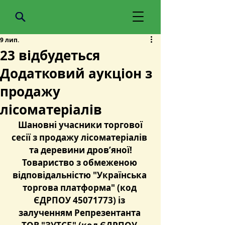
9 лип.
23 відбудеться
Додатковий аукціон з
продажу
лісоматеріалів
Шановні учасники торгової 
сесії з продажу лісоматеріалів 
та деревини дров’яної!
Товариство з обмеженою 
відповідальністю "Українська 
торгова платформа" (код 
ЄДРПОУ 45071773) із 
залученням Репрезентанта 