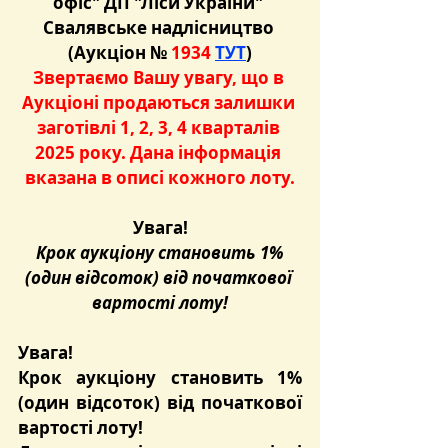
офіс" ДП "Ліси України" 
Свалявське надлісництво 
(Аукціон №
 1934 
ТУТ
)
Звертаємо Вашу увагу, що в 
Аукціоні продаються залишки 
заготівлі 1, 2, 3, 4 кварталів 
2025 року. Дана інформація 
вказана в описі кожного лоту.
Увага!
Крок аукціону становить 1% 
(один відсоток) від початкової 
вартості лоту!
Увага!
Крок аукціону становить 1% 
(один відсоток) від початкової 
вартості лоту!