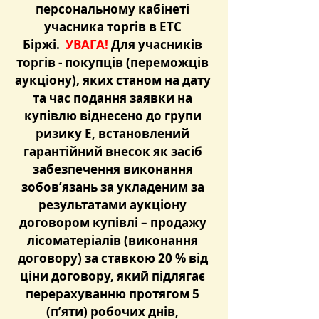
персональному кабінеті 
учасника торгів в ЕТС 
Біржі. 
 УВАГА! 
Для учасників 
торгів - покупців (переможців 
аукціону), яких станом на дату 
та час подання заявки на 
купівлю віднесено до групи 
ризику E, встановлений 
гарантійний внесок як засіб 
забезпечення виконання 
зобов’язань за укладеним за 
результатами аукціону 
договором купівлі – продажу 
лісоматеріалів (виконання 
договору) за ставкою 20 % від 
ціни договору, який підлягає 
перерахуванню протягом 5 
(п’яти) робочих днів, 