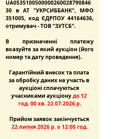
UA0535100500000260028790846
30 в АТ "УКРСИББАНК", МФО 
351005, код ЄДРПОУ 44164636, 
отримувач - ТОВ "ЗУТСБ".
В призначенні платежу 
вказуйте за який аукціон (його 
номер та дату проведення).
Гарантійний внесок та плата 
за обробку даних на участь в 
аукціоні сплачуються 
учасниками аукціону 
до
12 
год. 00 хв. 22.07.2026 р.
Прийом заявок закінчується 
22 липня 2026 р. о 12:00 год.