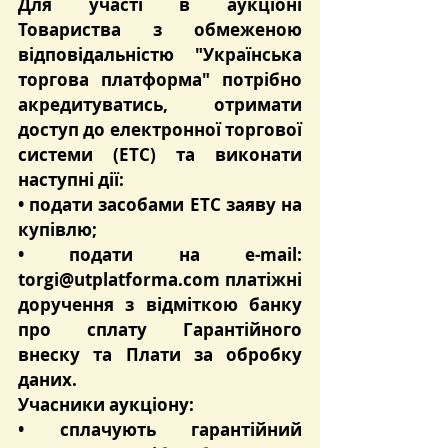
Для участі в аукціоні 
Товариства з обмеженою 
відповідальністю "Українська 
торгова платформа" потрібно 
акредитуватись, отримати 
доступ до електронної торгової 
системи (ЕТС) та виконати 
наступні дії:
• подати засобами ЕТС заяву на 
купівлю;
• подати на e-mail: 
torgi@utplatforma.com
 платіжні 
доручення з відміткою банку 
про сплату Гарантійного 
внеску та Плати за обробку 
даних.
Учасники аукціону:
• сплачують гарантійний 