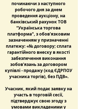
починаючи з наступного 
робочого дня за днем 
проведення аукціону, на 
банківський рахунок ТОВ 
"Українська торгова 
платформа", з обов’язковим 
зазначенням у призначенні 
платежу: «№ договору; сплата 
гарантійного внеску в якості 
забезпечення виконання 
зобов’язань за договором 
купівлі - продажу (код ЄДРПОУ 
учасника торгів), без ПДВ».
Учасник, який подає заявку на 
участь в торговій сесії, 
підтверджує свою згоду з 
умовами викладеними у 