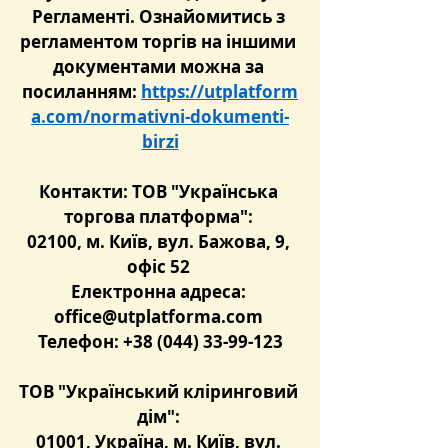
Регламенті. Ознайомитись з 
регламентом торгів на іншими 
документами можна за 
посиланням: 
https://utplatform
a.com/normativni-dokumenti-
birzi
Контакти:
ТОВ "Українська 
торгова платформа":
02100, м. Київ, вул. Бажова, 9, 
офіс 52 
Електронна адреса: 
office@utplatforma.com
Телефон: +38 (044) 33-99-123
ТОВ "Український кліринговий 
дім":
01001, Україна, м. Київ, вул. 