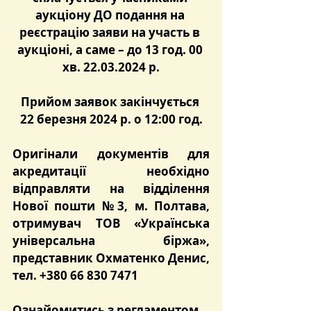
аукціону ДО подання на 
реєстрацію заяви на участь в 
аукціоні, а саме – до 13 год. 00 
хв. 22.03.2024 р.
Прийом заявок закінчується 
22 березня 2024 р. о 12:00 год.
Оригінали документів для 
акредитації необхідно 
відправляти на відділення 
Нової пошти №3, м. Полтава, 
отримувач ТОВ «Українська 
універсальна біржа», 
представник Охматенко Денис, 
тел. +380 66 830 7471
Ознайомитись з регламентом 