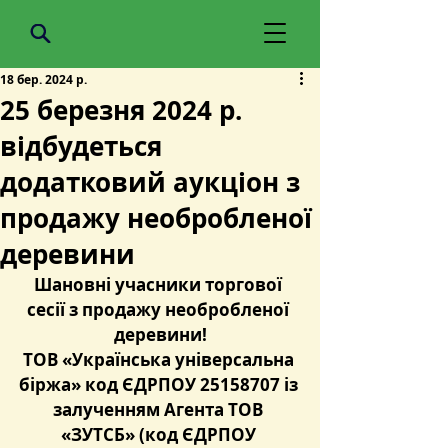
18 бер. 2024 р.
25 березня 2024 р.
відбудеться
додатковий аукціон з
продажу необробленої
деревини
Шановні учасники торгової 
сесії з продажу необробленої 
деревини!
ТОВ «Українська універсальна 
біржа» код ЄДРПОУ 25158707 із 
залученням Агента ТОВ 
«ЗУТСБ» (код ЄДРПОУ 