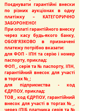
Поєднувати гарантійні внески 
по різних аукціонах в одну 
платіжку – КАТЕГОРИЧНО 
ЗАБОРОНЕНО!
При оплаті гарантійного внеску 
через касу будь-якого банку, 
ОБОВ'ЯЗКОВО в призначені 
платежу потрібно вказати:
для ФОП - ІПН та серію і номер 
паспорту, приклад:
ФОП_, серія та № паспорту, ІПН, 
гарантійний внесок для участі 
в торгах №_;
для підприємства - код 
ЄДРПОУ, приклад:
ТОВ_, код ЄДРПОУ, гарантійний 
внесок для участі в торгах №_, 
через (ПІБ платника серія та № 