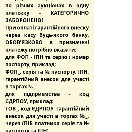
по різних аукціонах в одну 
платіжку – КАТЕГОРИЧНО 
ЗАБОРОНЕНО!
При оплаті гарантійного внеску 
через касу будь-якого банку, 
ОБОВ'ЯЗКОВО в призначені 
платежу потрібно вказати:
для ФОП - ІПН та серію і номер 
паспорту, приклад:
ФОП_, серія та № паспорту, ІПН, 
гарантійний внесок для участі 
в торгах №_;
для підприємства - код 
ЄДРПОУ, приклад:
ТОВ_, код ЄДРПОУ, гарантійний 
внесок для участі в торгах №_, 
через (ПІБ платника серія та № 
паспорту та ІПН)