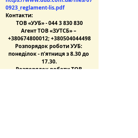
0923_reglament-lis.pdf
Контакти:
ТОВ «УУБ» - 044 3 830 830
Агент ТОВ «ЗУТСБ» – 
+380674800012; +380504044498
Розпорядок роботи УУБ: 
понеділок - п’ятниця з 8.30 до 
17.30.
Розпорядок роботи ТОВ 
«ЗУТСБ»: понеділок – четвер з 
9.00 до 18.00 п’ятниця з 9.00 до 
17.00
Чекаємо на Вас та на Ваші 
дзвінки!