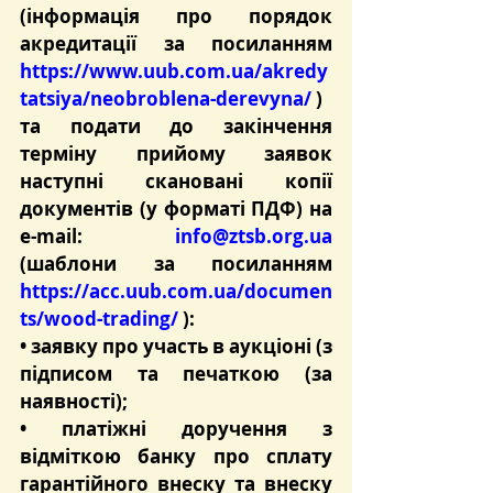
(інформація про порядок 
акредитації за посиланням 
https://www.uub.com.ua/akredy
tatsiya/neobroblena-derevyna/
 )
та подати до закінчення 
терміну прийому заявок 
наступні скановані копії 
документів (у форматі ПДФ) на 
e-mail: 
info@ztsb.org.ua
(шаблони за посиланням 
https://acc.uub.com.ua/documen
ts/wood-trading/
 ):
• заявку про участь в аукціоні (з 
підписом та печаткою (за 
наявності);
• платіжні доручення з 
відміткою банку про сплату 
гарантійного внеску та внеску 