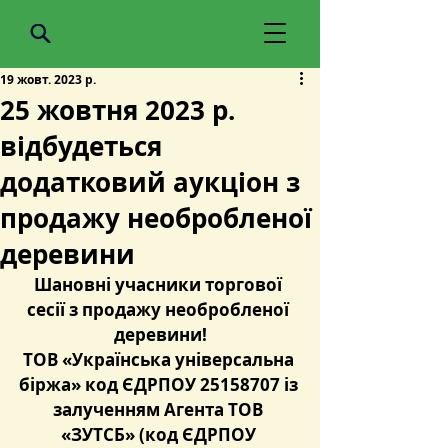
19 жовт. 2023 р.
25 жовтня 2023 р.
відбудеться
додатковий аукціон з
продажу необробленої
деревини
Шановні учасники торгової 
сесії з продажу необробленої 
деревини!
ТОВ «Українська універсальна 
біржа» код ЄДРПОУ 25158707 із 
залученням Агента ТОВ 
«ЗУТСБ» (код ЄДРПОУ 