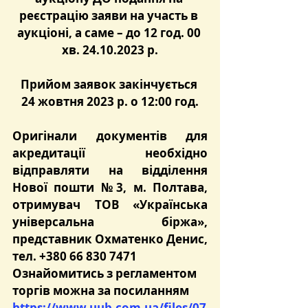
реєстрацію заяви на участь в 
аукціоні, а саме – до 12 год. 00 
хв. 24.10.2023 р.
Прийом заявок закінчується 
24 жовтня 2023 р. о 12:00 год.
Оригінали документів для 
акредитації необхідно 
відправляти на відділення 
Нової пошти №3, м. Полтава, 
отримувач ТОВ «Українська 
універсальна біржа», 
представник Охматенко Денис, 
тел. +380 66 830 7471
Ознайомитись з регламентом 
торгів можна за посиланням 
https://www.uub.com.ua/files/07