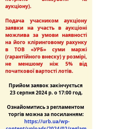
аукціону)
.
Подача учасником аукціону 
заявки на участь в аукціоні 
можлива за умови наявності 
на його кліринговому рахунку 
в ТОВ «УРБ» суми маржі 
(гарантійного внеску) у розмірі, 
не меншому ніж 5% від 
початкової вартості лотів.
Прийом заявок закінчується 
23 серпня 2024 р. о 17:00 год.
Ознайомитись з регламентом 
торгів можна за посиланням:
https://urb.ua/wp-
content/uploads/2024/02/reglam