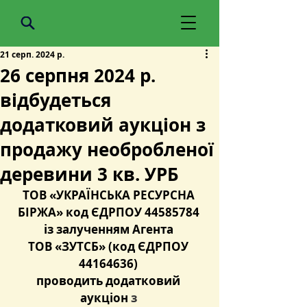
21 серп. 2024 р.
26 серпня 2024 р.
відбудеться
додатковий аукціон з
продажу необробленої
деревини 3 кв. УРБ
ТОВ «УКРАЇНСЬКА РЕСУРСНА 
БІРЖА» код ЄДРПОУ 44585784 
із залученням Агента 
ТОВ «ЗУТСБ» (код ЄДРПОУ 
44164636) 
проводить додатковий 
аукціон 
з 