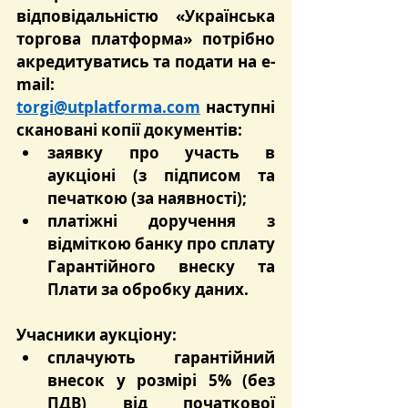
відповідальністю «Українська 
торгова платформа» потрібно 
акредитуватись та подати на e-
mail: 
torgi@utplatforma.com
 наступні 
скановані копії документів:
заявку про участь в 
аукціоні (з підписом та 
печаткою (за наявності);
платіжні доручення з 
відміткою банку про сплату 
Гарантійного внеску та 
Плати за обробку даних.
Учасники аукціону:
сплачують гарантійний 
внесок у розмірі 5% (без 
ПДВ) від початкової 