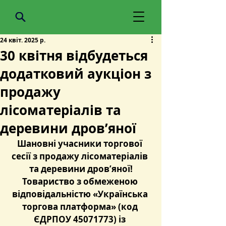
24 квіт. 2025 р.
30 квітня відбудеться
додатковий аукціон з
продажу
лісоматеріалів та
деревини дров’яної
Шановні учасники торгової 
сесії з продажу лісоматеріалів 
та деревини дров’яної!
Товариство з обмеженою 
відповідальністю «Українська 
торгова платформа» (код 
ЄДРПОУ 45071773) із 