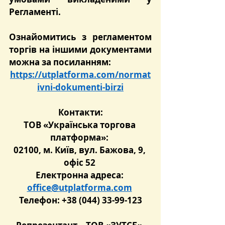
Регламенті.
Ознайомитись з регламентом 
торгів на іншими документами 
можна за посиланням:
https://utplatforma.com/normat
ivni-dokumenti-birzi
Контакти:
ТОВ «Українська торгова 
платформа»: 
02100, м. Київ, вул. Бажова, 9, 
офіс 52 
Електронна адреса: 
office@utplatforma.com
Телефон: +38 (044) 33-99-123