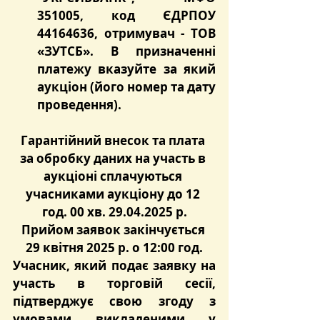
351005, код ЄДРПОУ 
44164636, отримувач - ТОВ 
«ЗУТСБ». В призначенні 
платежу вказуйте за який 
аукціон (його номер та дату 
проведення).
Гарантійний внесок та плата 
за обробку даних на участь в 
аукціоні сплачуються 
учасниками аукціону до 12 
год. 00 хв. 29.04.2025 р.
Прийом заявок закінчується 
29 квітня 2025 р. о 12:00 год.
Учасник, який подає заявку на 
участь в торговій сесії, 
підтверджує свою згоду з 
умовами викладеними у 