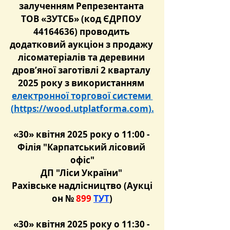
залученням Репрезентанта 
ТОВ «ЗУТСБ» (код ЄДРПОУ 
44164636) проводить 
додатковий аукціон з продажу 
лісоматеріалів та деревини 
дров’яної заготівлі 2 кварталу 
2025 року з використанням 
електронної торгової системи 
(
https://wood.utplatforma.com
).
«30» квітня 2025 року о 11:00 - 
Філія "Карпатський лісовий 
офіс"
ДП "Ліси України" 
Рахівське надлісництво (Аукці
он №
 899 
ТУТ
)
«30» квітня 2025 року о 11:30 - 