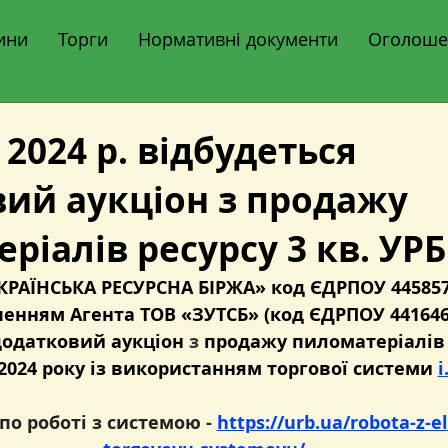
ини
Торги
Нормативні документи
Оголоше
 2024 р. відбудеться
ий аукціон з продажу
ріалів ресурсу 3 кв. УРБ
КРАЇНСЬКА РЕСУРСНА БІРЖА» код ЄДРПОУ 445857
ченням Агента ТОВ «ЗУТСБ» (код ЄДРПОУ 441646
одатковий аукціон 
з 
продажу пиломатеріалів 
2024 року із використанням торгової системи 
i
по роботі з системою - 
https://urb.ua/robota-z-