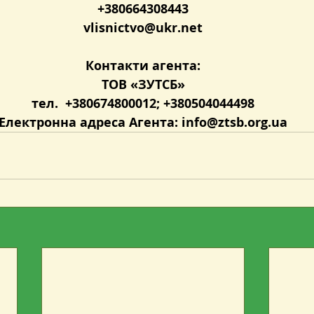
+380664308443
vlisnictvo@ukr.net
Контакти агента:
ТОВ «ЗУТСБ»
тел.  +380674800012; +380504044498
Електронна адреса Агента: 
info@ztsb.org.ua